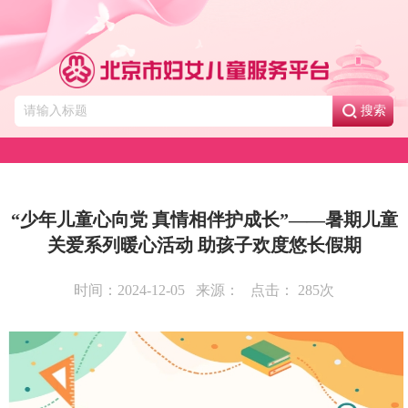
搜索
“少年儿童心向党 真情相伴护成长”——暑期儿童
关爱系列暖心活动 助孩子欢度悠长假期
时间：2024-12-05
来源：
点击：
285
次