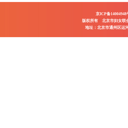
京ICP备14004948
版权所有 北京市妇女联
地址：北京市通州区运河东