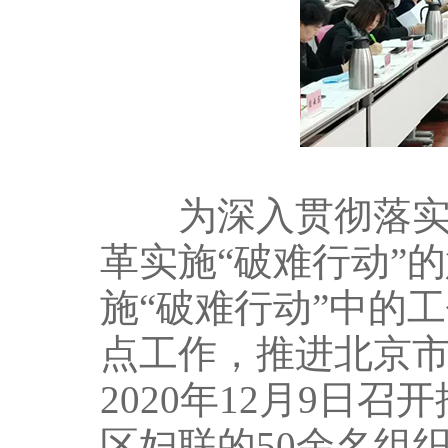
为深入贯彻落实全
革实施“破难行动”
施“破难行动”中的
点工作，推进北京
2020年12月9日
区妇联的50余名组