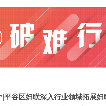
动”|平谷区妇联深入行业领域拓展妇