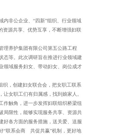
内非公企业、“四新”组织、行业领域
的资源共享、优势互享，不断增强妇联
管理养护集团有限公司第五公路工程
活状态等。此次调研旨在推进行业领域建
业领域服务妇女、带动妇女、岗位成才
联组织，创建妇女联合会，把女职工联系
，让女职工们有归属感，找到娘家人。
工作触角，进一步发挥妇联组织桥梁纽
破局限性，能够实现服务共享、资源共
建好各方面的服务措施，送关爱、送服
好“联系会商 共促共赢”机制，更好地