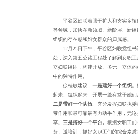
平谷区妇联着眼于扩大和夯实乡镇街道
等领域，加快在新领域、新阶层、新组
组织的存在感和妇女群众的归属感。
12月25日下午，平谷区妇联党组书
处，深入第五公路工程处了解到女职工
立妇联组织，构建开放、多元、立体的
中的独特作用。
徐桂敏建议，
一是建好一个组织。
起来、组织起来，开展一些有益于她们
二是带好一个队伍。
充分发挥妇联执委
带作用和最可靠最有力助手作用，无论
享。
三是搭好一个平台。
根据女职工们
务、送培训，抓好女职工们的综合素质