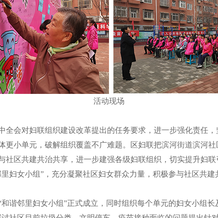
活动现场
会对妇联组织建设改革提出的任务要求，进一步强化责任，坚
体更小单元，破解组织覆盖不广难题。区妇联把滨河街道滨河社
与社区共建共治共享，进一步建强各级妇联组织，切实提升妇联
邻里妇女小组”，充分凝聚社区妇女群众力量，积极参与社区共建
谐邻里妇女小组”正式成立，同时组织每个单元的妇女小组长及
探讨社区目前垃圾分类、文明停车、疫苗接种面临的问题提出针