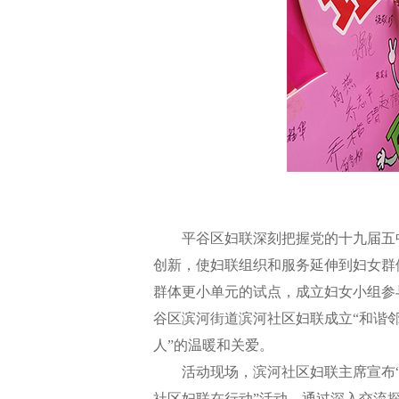
平谷区妇联深刻把握党的十九届五中全
创新，使妇联组织和服务延伸到妇女群
群体更小单元的试点，成立妇女小组参
谷区滨河街道滨河社区妇联成立“和谐
人”的温暖和关爱。
活动现场，滨河社区妇联主席宣布“和
社区妇联在行动”活动。通过深入交流