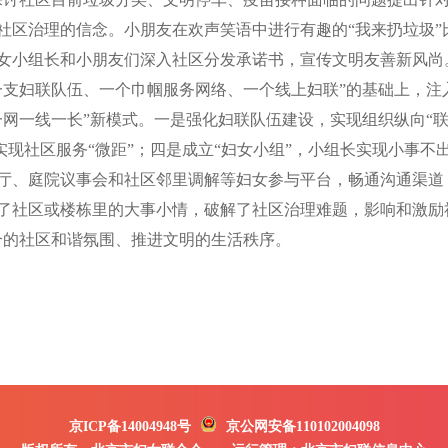
社区治理的信念。小朋友在欢声笑语中进行有趣的“我来扔垃圾”
女小组长和小朋友们深入社区分发承诺书，宣传文明友善新风尚
一支妇联队伍、一个巾帼服务网络、一个线上妇联”的基础上，注
一网一线一长”新模式。一是强化妇联队伍建设，实现组织纵向“
，实现社区服务“微距”；四是成立“妇女小组”，小组长实现小事不
、庭院议事会和社区邻里调解等妇女参与平台，畅通沟通渠道
了社区或楼栋里的大事小情，破解了社区治理难题，影响和激励
合的社区和谐氛围、推进文明的生活秩序。
京ICP备14004948号
京公网安备110102004098