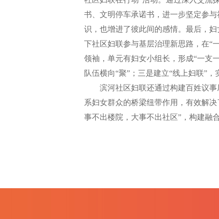
书、文明停车承诺书，进一步坚定参与
识，也增进了彼此间的感情。最后，妇
下社区妇联参与基层治理新思路，在“
领袖，单元有妇女小组长，形成“一支
队伍横向“聚”；三是建立“线上妇联”
滨河社区妇联还通过构建百姓议事厅
系妇女群众的桥梁纽带作用，有效解决
事不出楼院，大事不出社区”，构建融