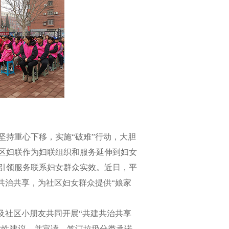
持重心下移，实施“破难”行动，大胆
区妇联作为妇联组织和服务延伸到妇女
引领服务联系妇女群众实效。近日，平
共治共享，为社区妇女群众提供“娘家
社区小朋友共同开展“共建共治共享
对性建议，并宣读、签订垃圾分类承诺