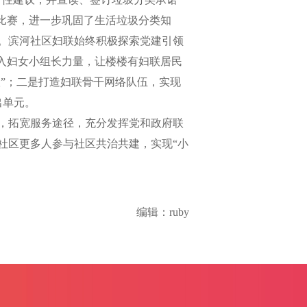
比赛，进一步巩固了生活垃圾分类知
。滨河社区妇联始终积极探索党建引领
入妇女小组长力量，让楼楼有妇联居民
联”；二是打造妇联骨干网络队伍，实现
出单元。
，拓宽服务途径，充分发挥党和政府联
社区更多人参与社区共治共建，实现“小
编辑：ruby