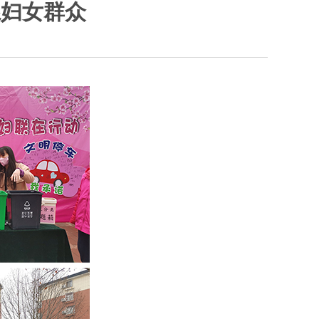
系妇女群众