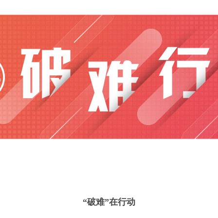
“破难”在行动