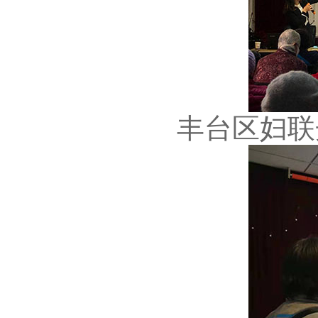
丰台区妇联