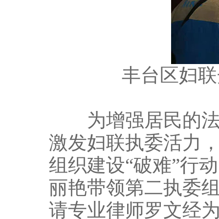
丰台区妇联
为增强居民的法律
激发妇联执委活力
组织建设“破难”行
丽艳带领第二执委组以
请专业律师罗文经为