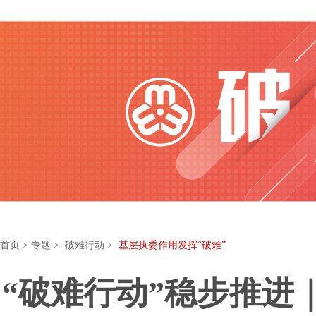
首页
>
专题
> 破难行动 >
基层执委作用发挥“破难”
“破难行动”稳步推进