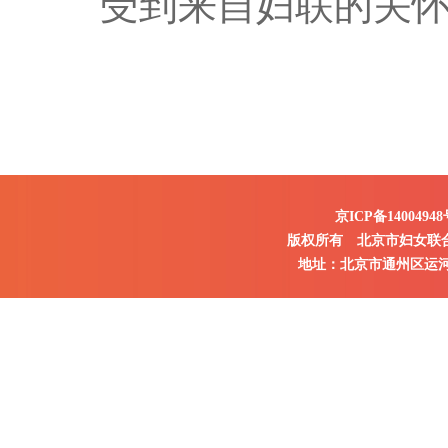
受到来自妇联的关
京ICP备14004948
版权所有 北京市妇女联
地址：北京市通州区运河东