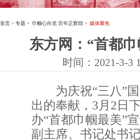
首页
>
专题
> 巾帼心向党 百年正辉煌 >
媒体聚焦
东方网：“首都巾
时间：2021-3-
为庆祝“三八”国
出的奉献，3月2日
办“首都巾帼最美”
副主席、书记处书