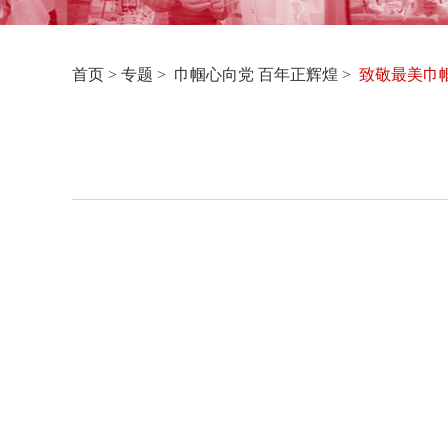
首页
>
专题
> 巾帼心向党 百年正辉煌 >
致敬最美巾