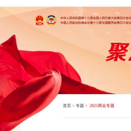
首页
>
专题
>
2021两会专题