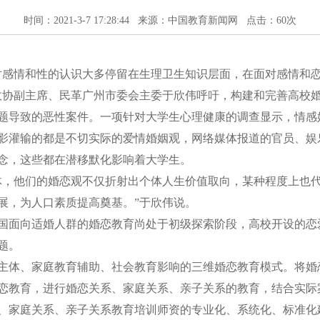
时间：2021-3-7 17:28:44 来源：中国教育新闻网 点击：
60次
感情和性的认识大多停留在生理卫生知识层面，在面对感情和恋
政协副主席、民革广州市委会主委于欣伟呼吁，构建和完善高校
导致的恶性案件。一项针对大学生心理健康的调查显示，情感
影灌输的都是不切实际的爱情婚姻观，网络媒体报道的官员、娱
念，这些都在潜移默化影响着大学生。
，他们的婚恋观不仅折射出个体人生价值取向，某种程度上也代
展，为人口素质提高奠基。”于欣伟说。
面向适婚人群的婚恋教育尚处于初级探索阶段，高校开设的恋
题。
体、家庭教育辅助、社会教育影响的三维婚恋教育模式。将婚
恋教育，进行婚恋关系、家庭关系、亲子关系的教育，结合实际
家庭关系、亲子关系教育培训师资的专业化、系统化、标准化