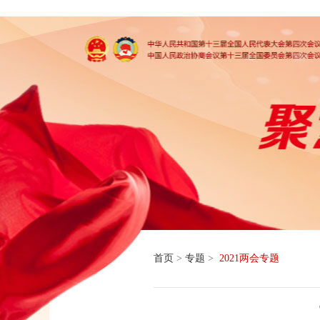
首页
>
专题
>
2021两会专题