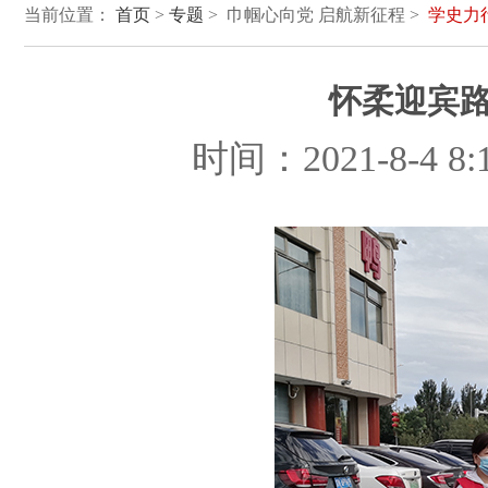
当前位置：
首页
>
专题
> 巾帼心向党 启航新征程 >
学史力
怀柔迎宾路
时间：2021-8-4