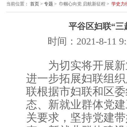
当前位置：
首页
>
专题
> 巾帼心向党 启航新征程 >
学史力
平谷区妇联“三
时间：2021-8-1
为切实将开展新业
进一步拓展妇联组织
联根据市妇联和区委
态、新就业群体党建
关要求，坚持党建带