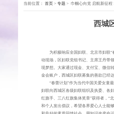
当前位置：
首页
>
专题
> 巾帼心向党 启航新征程
西城
为积极响应全国妇联、北京市妇联“春蕾
动现场，区妇联党组书记、主席王丹带
现梦想。大家通过现金、支付宝、微信转
金会账户，西城区妇联募集的善款已经达
“春蕾计划”作为当代中国关爱女童最
妇联向西城区各级妇联组织及执委、各妇
红旗手、三八红旗集体奖章”获得者，“北
和个人发出倡议，希望各界爱心人士能
和良好的素质回馈社会，用知识改变命