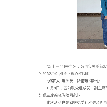
“双十一”到来之际，为切实关爱新就业
的307名“驿”姐送上暖心红围巾。
“娘家人”送关爱 浓情暖“驿”心
11月8日，区妇联党组成员、副主席
妇联主席徐晓飞陪同慰问。
此次活动也是妇联执委针对关爱新就业