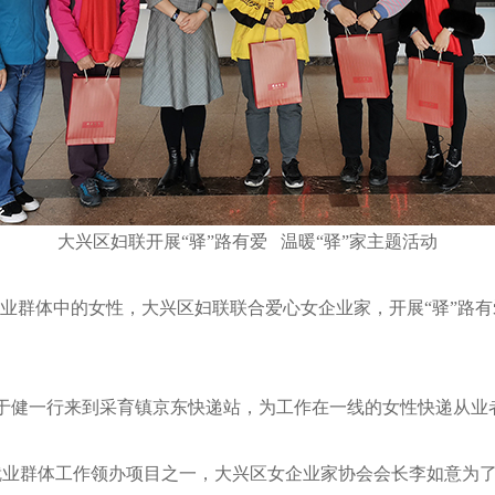
大兴区妇联开展“驿”路有爱 温暖“驿”家主题活动
群体中的女性，大兴区妇联联合爱心女企业家，开展“驿”路有
于健一行来到采育镇京东快递站，为工作在一线的女性快递从业
群体工作领办项目之一，大兴区女企业家协会会长李如意为了