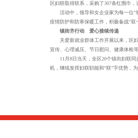
区妇联取得联系，采购了307条红围巾，
活动中，领导和女企业家为每一位“驿
疫情防护和防寒保暖工作，积极备战“双
镇街齐行动 爱心接续传递
关爱新就业群体工作开展以来，区妇联
宣传、心理减压、节日慰问、健康体检等活
11月8日当天，全区20个镇街妇联同
机，继续发挥妇联职能和“联”字优势，