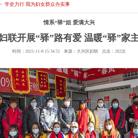
 >
学史力行 我为妇女群众办实事
情系“驿”姐 爱满大兴
妇联开展“驿”路有爱 温暖“驿”家
时间：2021-11-8 15:34:51 来源：大兴区妇联 点击：
282次