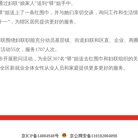
通过妇联“娘家人”送到“驿”姐手中。
”姐送上了一条红围巾，并与她们亲切交谈，询问工作和生活情
十一”，为辖区居民提供更好的服务。
围绕妇联职能充分动员基层镇、街道妇联和区直、企业、商圈
动55次，服务1707人次。
步开展慰问活动，为全区307名“驿”姐送去红围巾和妇联组织的
为全区新就业全体女性从业人员和家庭提供更多更好的服务。
京ICP备14004948号
京公网安备110102004098