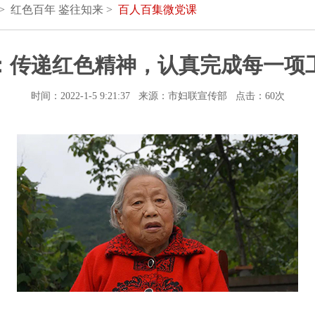
> 红色百年 鉴往知来 >
百人百集微党课
：传递红色精神，认真完成每一项
时间：2022-1-5 9:21:37 来源：市妇联宣传部 点击：
60次