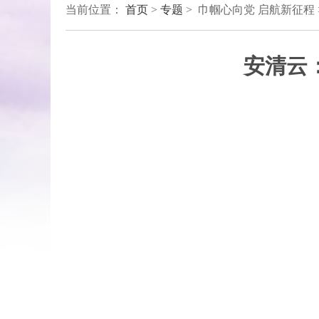
当前位置：
首页
>
专题
> 巾帼心向党 启航新征程 
安清云