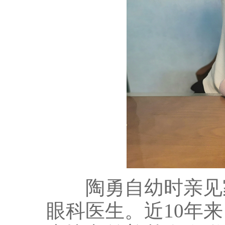
陶勇自幼时亲见家
眼科医生。近10年