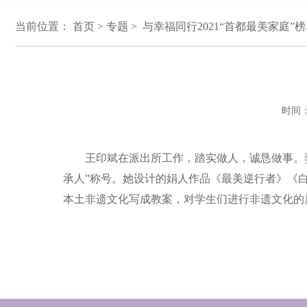
当前位置：
首页
>
专题
> 与幸福同行2021“首都最美家庭”榜
时间：
王印斌在派出所工作，踏实做人，诚恳做事。妻
承人”称号。她设计的娟人作品《最美逆行者》《
本土非遗文化写成教案，对学生们进行非遗文化的