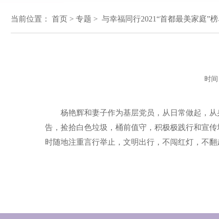
当前位置：
首页
>
专题
> 与幸福同行2021“首都最美家庭”榜
时间
杨艳辉和妻子作为基层党员，从日常做起，从身
告，捡拾白色垃圾，桶前值守，积极极践行和宣传
时随地注重言行举止，文明出行，不闯红灯，不翻