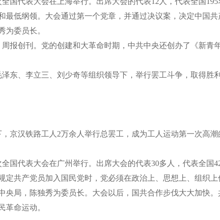
全国代表大会在上海举行。出席大会的代表12人，代表全国19
和最低纲领。大会通过第一个党章，并通过决议案，决定中国共
秀为委员长。
周报创刊。党的创建和大革命时期，中共中央还创办了《新青
毛泽东、李立三、刘少奇等组织领导下，举行罢工斗争，取得胜
，京汉铁路工人2万余人举行总罢工，成为工人运动第一次高潮
全国代表大会在广州举行。出席大会的代表30多人，代表全国4
规定共产党员加入国民党时，党必须在政治上、思想上、组织上
中央局，陈独秀为委员长。大会以后，国共合作步伐大大加快。
民革命运动。