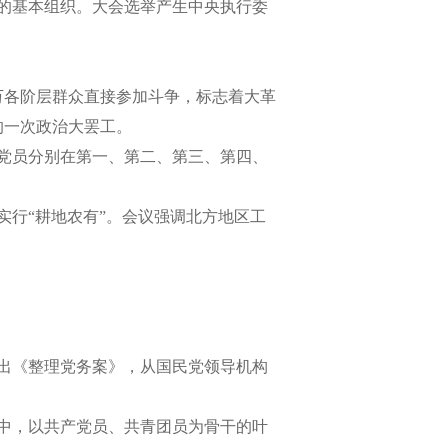
的基本组织。大会选举产生中央执行委
万各阶层群众直接参加斗争，标志着大革
的一次政治大罢工。
党员分别在第一、第二、第三、第四、
行“耕地农有”。会议强调北方地区工
出《整理党务案》，从国民党领导机构
中，以共产党员、共青团员为骨干的叶