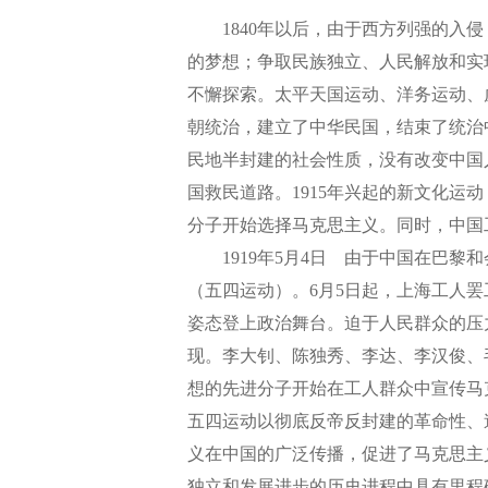
1840年以后，由于西方列强的入侵
的梦想；争取民族独立、人民解放和实
不懈探索。太平天国运动、洋务运动、戊
朝统治，建立了中华民国，结束了统治
民地半封建的社会性质，没有改变中国
国救民道路。1915年兴起的新文化运
分子开始选择马克思主义。同时，中国
1919年5月4日 由于中国在巴黎和
（五四运动）。6月5日起，上海工人罢
姿态登上政治舞台。迫于人民群众的压
现。李大钊、陈独秀、李达、李汉俊、
想的先进分子开始在工人群众中宣传马
五四运动以彻底反帝反封建的革命性、
义在中国的广泛传播，促进了马克思主
独立和发展进步的历史进程中具有里程