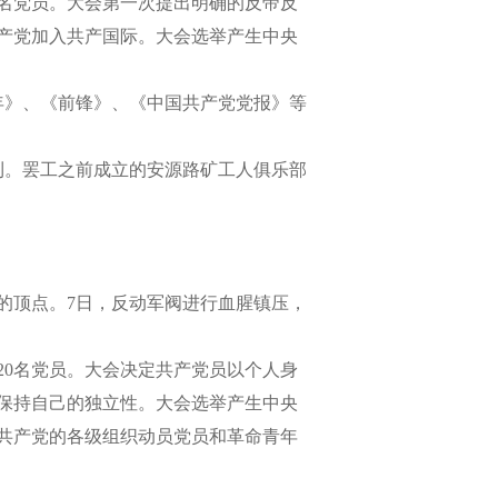
5名党员。大会第一次提出明确的反帝反
产党加入共产国际。大会选举产生中央
年》、《前锋》、《中国共产党党报》等
利。罢工之前成立的安源路矿工人俱乐部
的顶点。7日，反动军阀进行血腥镇压，
20名党员。大会决定共产党员以个人身
保持自己的独立性。大会选举产生中央
共产党的各级组织动员党员和革命青年