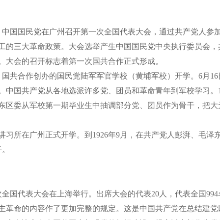
，中国国民党在广州召开第一次全国代表大会，通过共产党人参
工的三大革命政策。大会选举产生中国国民党中央执行委员会，
。大会的召开标志着第一次国共合作正式形成。
共合作创办的国民党陆军军官学校（黄埔军校）开学。6月16
。中国共产党从各地选派许多党、团员和革命青年到军校学习。
东区委从军校第一期毕业生中抽调部分党、团员作为骨干，把大
习所在广州正式开学。到1926年9月，在共产党人彭湃、毛泽
干。
全国代表大会在上海举行。出席大会的代表20人，代表全国99
主革命的内容作了更加完整的规定。这是中国共产党在总结建党