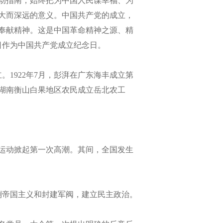
动指南，始终把为中国人民谋幸福、为
大而深远的意义。中国共产党的成立，
奉献精神。这是中国革命精神之源、精
1日作为中国共产党成立纪念日。
1922年7月，彭湃在广东海丰成立第
，湖南衡山白果地区农民成立岳北农工
人运动掀起第一次高潮。其间，全国发生
倒帝国主义和封建军阀，建立民主政治。