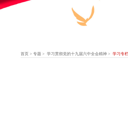
首页
>
专题
> 学习贯彻党的十九届六中全会精神 >
学习专