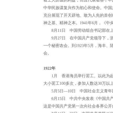
着工人阶级的利益，而且代表着整个中
中华民族谋复兴作为初心和使命。中国
充分展现了开天辟地、敢为人先的首创
神之基、精神之本。1941年6月，《
8月11日 中国劳动组合书记部在上
9月27日 在中国共产党领导下，浙
一个秘密农会。到1923年5月，海丰
会。
1922年
1月 香港海员举行罢工。以此为起点
大小罢工100多次，参加人数达30万以
5月5日—10日 中国社会主义青年
6月15日 中共中央发表《中国共产
这是中国共产党第一次向社会各界公开