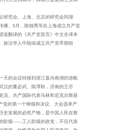
主义研究会。上海、北京的研究会同湖
传播。8月，陈独秀等在上海成立共产党
望道翻译的《共产党宣言》中文全译本
日、旅法华人中陆续成立共产党早期组
后一天的会议转移到浙江嘉兴南湖的游船
武汉的董必武、陈潭秋，济南的王尽
名党员。共产国际代表马林和尼克尔斯基
产党的第一个纲领和决议。大会选举产
历史发展的必然产物，是中国人民在救
的阶级——工人阶级的政党，不仅代表