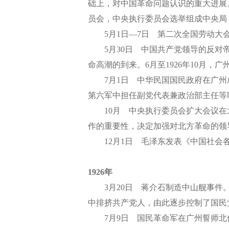
础上，对中国革命问题认识的重大进展
员会，中央执行委员会选举组成中央局
5月1日—7日 第二次全国劳动大
5月30日 中国共产党领导的反对帝
命高潮的到来。6月至1926年10月
7月1日 中华民国国民政府在广州
第六军中担任副党代表兼政治部主任等
10月 中央执行委员会扩大会议在北
作的重要性，决定加强对北方革命的领
12月1日 毛泽东发表《中国社会
1926年
3月20日 蒋介石制造中山舰事件。
中排挤共产党人，由此逐步控制了国民
7月9日 国民革命军在广州誓师北伐