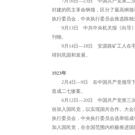
7月16日—23日 中国共产党第二次
封建的民主革命纲领，区分了最高纲领
执行委员会，中央执行委员会推选陈独
9月13日 中共中央机关报《向导》
刊物。
9月14日—18日 安源路矿工人在
得到巩固和发展。
1923年
2月4日—9日 在中国共产党领导下
造成二七惨案。
6月12日—20日 中国共产党第三次
份加入国民党，以实现国共合作。大会
执行委员会，中央执行委员会选举组成
加入国民党，在全国范围内积极推进国