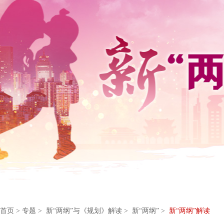
首页
>
专题
> 新“两纲”与《规划》解读 > 新“两纲” >
新“两纲”解读