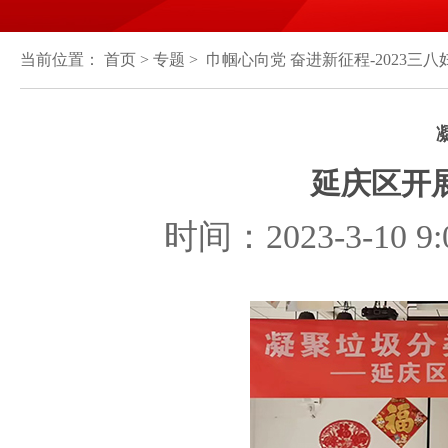
当前位置：
首页
>
专题
> 巾帼心向党 奋进新征程-2023三八
延庆区开
时间：2023-3-1