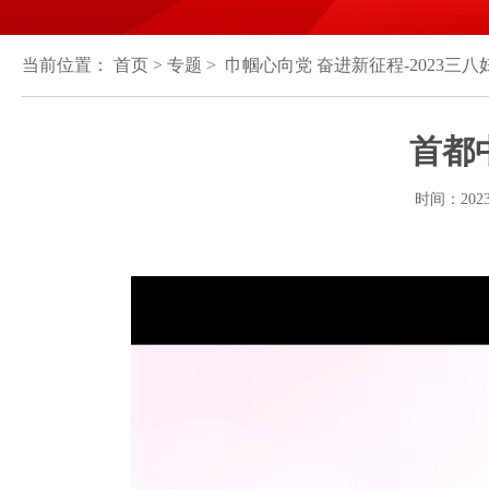
当前位置：
首页
>
专题
> 巾帼心向党 奋进新征程-2023三八
首都
时间：202