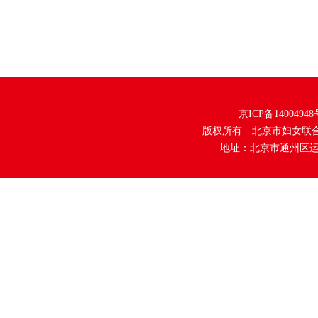
京ICP备14004948
版权所有 北京市妇女联
地址：北京市通州区运河