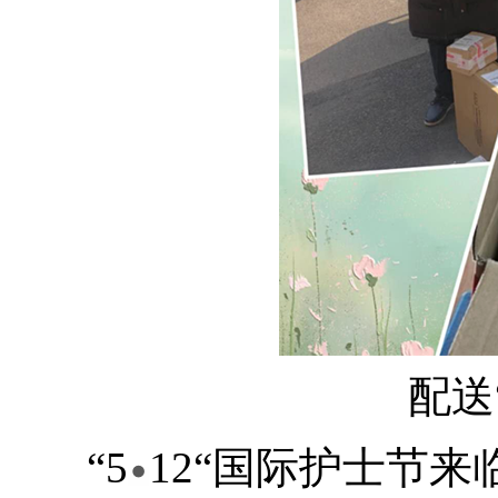
配送
“5
12“国际护士节
•