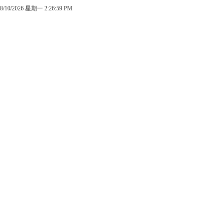
8/10/2026 星期一 2:26:59 PM