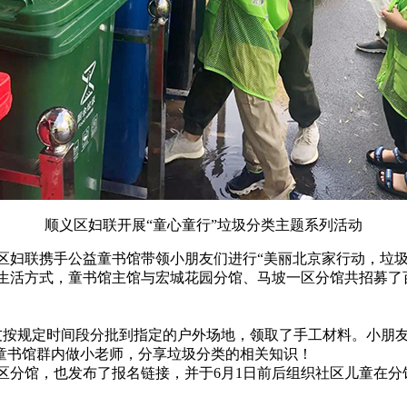
顺义区妇联开展“童心童行”垃圾分类主题系列活动
联携手公益童书馆带领小朋友们进行“美丽北京家行动，垃圾
生活方式，童书馆主馆与宏城花园分馆、马坡一区分馆共招募了百
友按规定时间段分批到指定的户外场地，领取了手工材料。小朋
在童书馆群内做小老师，分享垃圾分类的相关知识！
馆，也发布了报名链接，并于6月1日前后组织社区儿童在分