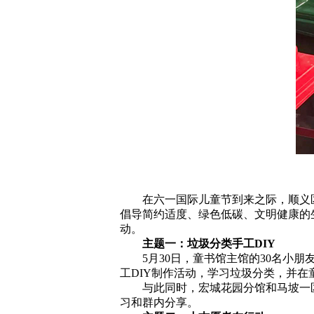
在六一国际儿童节到来之际，顺义区妇
倡导简约适度、绿色低碳、文明健康的
动。
主题一：垃圾分类手工DIY
5月30日，童书馆主馆的30名小朋
工DIY制作活动，学习垃圾分类，并
与此同时，宏城花园分馆和马坡一区分
习和群内分享。