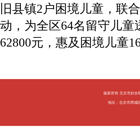
旧县镇2户困境儿童，联
动，为全区64名留守儿
62800元，惠及困境儿童1
版权所有 北京市妇女
地址：北京市西城区槐