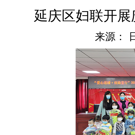
延庆区妇联开展
来源：
日