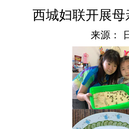
西城妇联开展母
来源：
日