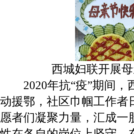
西城妇联开展母
2020年抗“疫”期间
动援鄂，社区巾帼工作者
愿者们凝聚力量，汇成一
性在各自的岗位上坚守，在