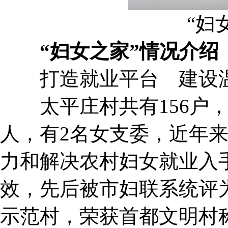
“妇
“妇女之家”情况介绍
打造就业平台 建设
太平庄村共有156户，3
人，有2名女支委，近年
力和解决农村妇女就业入
效，先后被市妇联系统评
示范村，荣获首都文明村