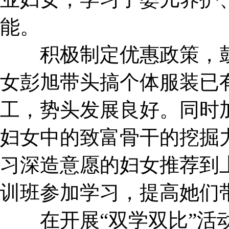
能。
积极制定优惠政策，鼓
女彭旭带头搞个体服装已有
工，势头发展良好。同时
妇女中的致富骨干的挖掘
习深造意愿的妇女推荐到
训班参加学习，提高她们
在开展“双学双比”活动