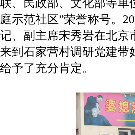
联、民政部、文化部等单
庭示范社区”荣誉称号。20
记、副主席宋秀岩在北京
来到石家营村调研党建带妇
给予了充分肯定。
亮