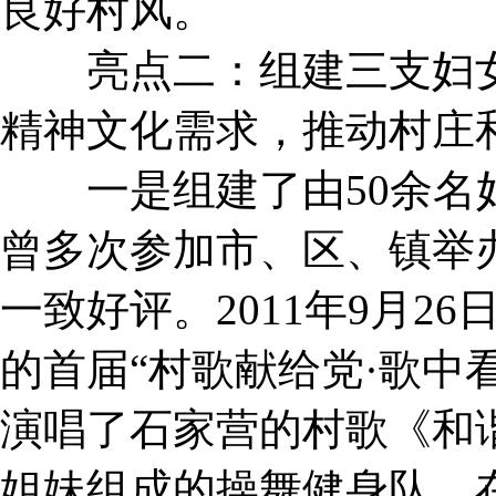
良好村风。
亮点二：组建三支妇女
精神文化需求，推动村庄
一是组建了由50余名妇
曾多次参加市、区、镇举
一致好评。2011年9月2
的首届“村歌献给党·歌中
演唱了石家营的村歌《和
姐妹组成的操舞健身队。