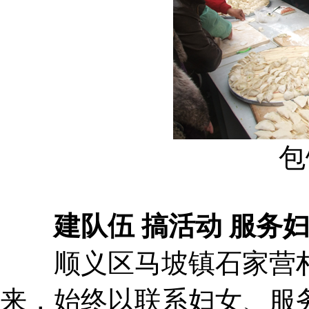
包
建队伍 搞活动 服务妇
顺义区马坡镇石家营村“
来，始终以联系妇女、服