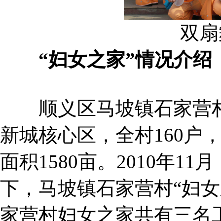
双扇
“妇女之家”情况介绍
顺义区马坡镇石家营村
新城核心区，全村160户，
面积1580亩。2010年
下，马坡镇石家营村“妇女
家营村妇女之家共有三名