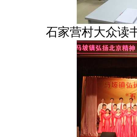
石家营村大众读