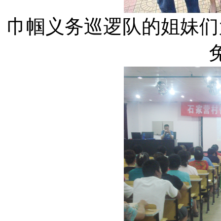
巾帼义务巡逻队的姐妹们