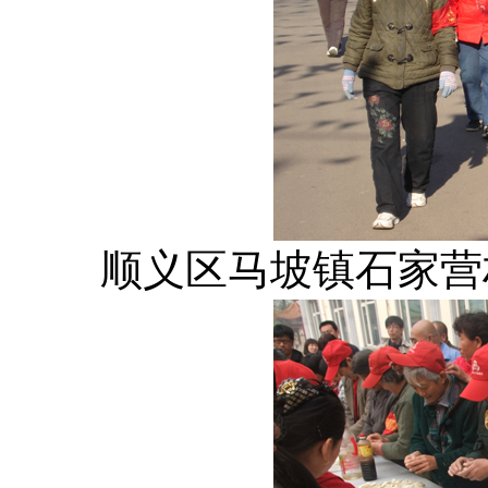
顺义区马坡镇石家营