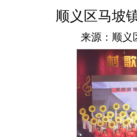
顺义区马坡镇
来源：顺义