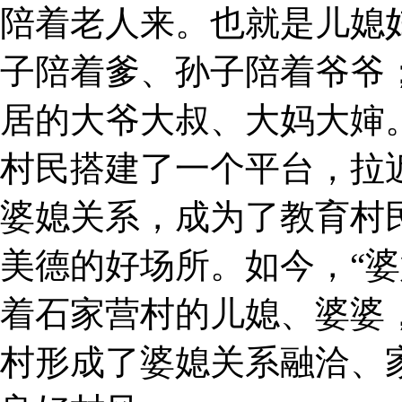
陪着老人来。也就是儿媳
子陪着爹、孙子陪着爷爷
居的大爷大叔、大妈大婶。
村民搭建了一个平台，拉
婆媳关系，成为了教育村
美德的好场所。如今，“婆
着石家营村的儿媳、婆婆
村形成了婆媳关系融洽、