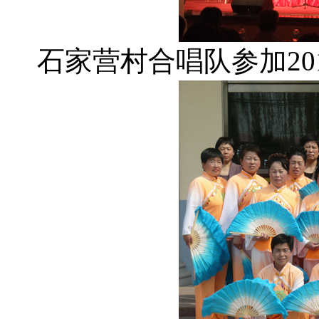
石家营村合唱队参加20