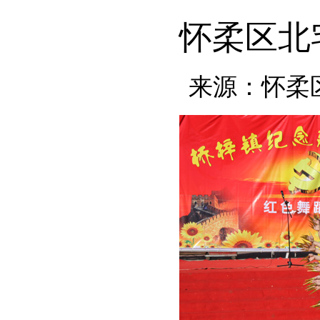
怀柔区北
来源：怀柔