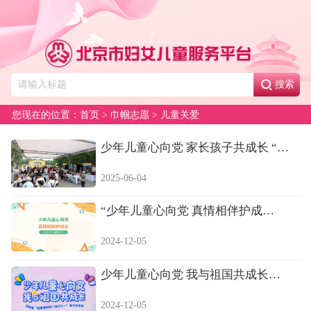
搜索
您现在的位置：
首页
>
巾帼志愿
>
儿童关爱
少年儿童心向党 家长孩子共成长 “和
爸爸妈...
2025-06-04
“少年儿童心向党 真情相伴护成
长”——暑期...
2024-12-05
少年儿童心向党 我与祖国共成长
——“和爸爸...
2024-12-05