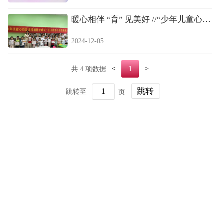
暖心相伴 “育” 见美好 //“少年儿童心向
党...
2024-12-05
1
<
>
共 4 项数据
跳转至
页