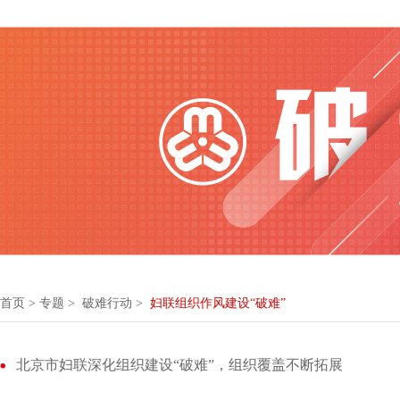
首页
>
专题
> 破难行动 >
妇联组织作风建设“破难”
北京市妇联深化组织建设“破难”，组织覆盖不断拓展