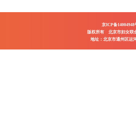
京ICP备14004948
版权所有 北京市妇女联
地址：北京市通州区运河东