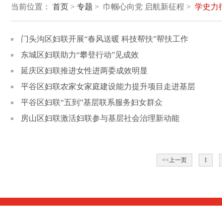
当前位置：
首页
>
专题
> 巾帼心向党 启航新征程 >
学史力
门头沟区妇联开展“春风送暖 科技帮扶”帮扶工作
东城区妇联助力“攀登行动”见成效
延庆区妇联推进女性进两委成效明显
平谷区妇联农家女家庭建设能力提升项目走进基层
平谷区妇联“五到”基层联系服务妇女群众
房山区妇联激活妇联参与基层社会治理新动能
<<上一页
1