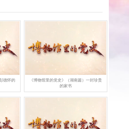
彭德怀的
《博物馆里的党史》（湖南篇）一封珍贵
的家书