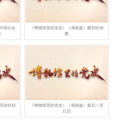
中国社会
《博物馆里的党史》（湖南篇）耀邦的地
》
图
四张特别
《博物馆里的党史》（湖南篇）最后一页
日历