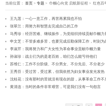
当前位置：
首页
>
专题
> 巾帼心向党 启航新征程 > 红色百
王九莲：一心一意工作，再苦再累我也不怕
张翠兰：用努力和智慧去完成自己的工作
马秀珍：经历苦难、继续振作，为党组织持续贡献巾帼力
申文芝：不管多难多苦，也要完成后勤保障工作，时刻为
李淑芹：我将努力和广大女性为革命事业贡献巾帼力量
孙淑珍：战士们为的是老百姓，咱们怎么能亏待他们
苏维仁：工作不分阶级、不分男女、不分先后、不分老少
王秀芬：受过苦，受过累，但我依然为妇女事业发光发热
沈桂花：没有那时的苦就没有现在的甜，从事革命工作不
黄清连：当时的条件非常艰苦，可是我们没有一句怨言