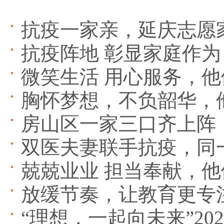
抗疫一家亲，延庆志愿
抗疫阵地 彰显家庭作为
微笑生活 用心服务，
胸怀梦想，不负韶华，
房山区一家三口齐上阵
双医夫妻联手抗疫，同
兢兢业业 担当奉献，
放缓节奏，让教育更专
“理想，一起向未来”2