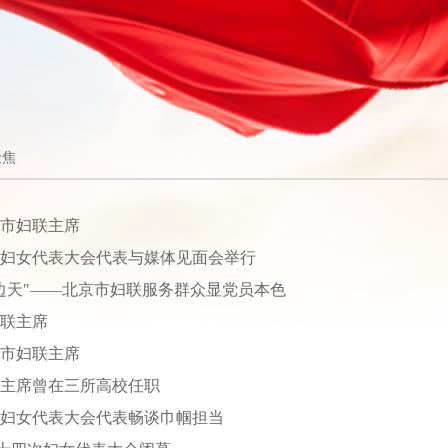
聚焦
市妇联主席
妇女代表大会代表与媒体见面会举行
边天"——北京市妇联服务群众显党员本色
联主席
市妇联主席
联主席曾在三所高校任职
妇女代表大会代表畅谈巾帼担当