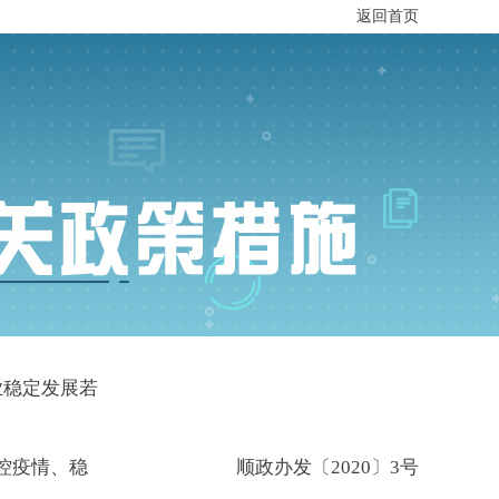
返回首页
业稳定发展若
控疫情、稳
顺政办发〔2020〕3号