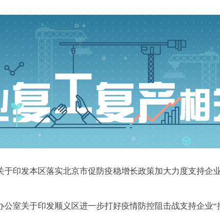
关于印发本区落实北京市促防疫稳增长政策加大力度支持企
办公室关于印发顺义区进一步打好疫情防控阻击战支持企业“