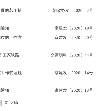
发展的若干措
朝政办发〔2020〕2号
的通知
京建发〔2020〕19号
调度的工作方
京建发〔2020〕20号
局 国家铁路
交运明电〔2020〕44号
控工作管理规
京建发〔2020〕14号
的通知
京建发〔2020〕13号
页, 共48条