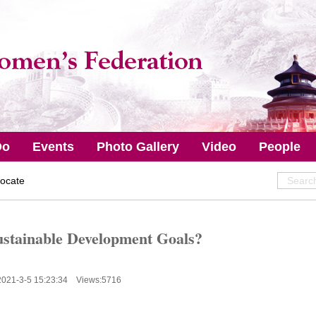
Do
Events
Photo Gallery
Video
People
ocate
ustainable Development Goals?
2021-3-5 15:23:34 Views:
5716