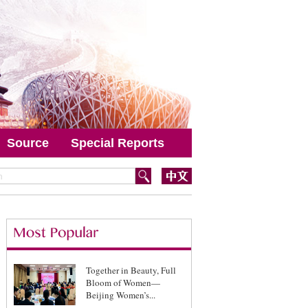
Source
Special Reports
Together in Beauty, Full
Bloom of Women—
Beijing Women’s...