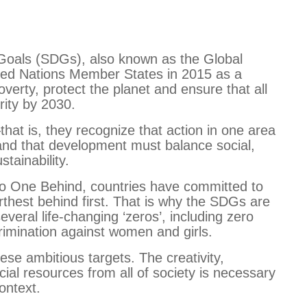
oals (SDGs), also known as the Global
ted Nations Member States in 2015 as a
poverty, protect the planet and ensure that all
ity by 2030.
hat is, they recognize that action in one area
 and that development must balance social,
tainability.
o One Behind, countries have committed to
urthest behind first. That is why the SDGs are
everal life-changing ‘zeros’, including zero
rimination against women and girls.
se ambitious targets. The creativity,
al resources from all of society is necessary
ontext.