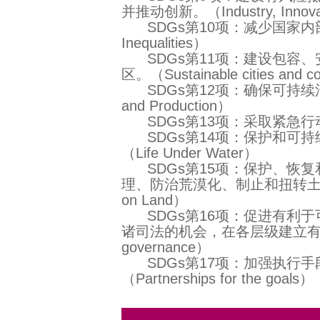
并推动创新。（Industry, Innovatio
SDGs第10项：减少国家内部
Inequalities）
SDGs第11项：建设包容、
区。（Sustainable cities and c
SDGs第12项：确保可持续消费和生
and Production）
SDGs第13项：采取紧急行动应对
SDGs第14项：保护和可
（Life Under Water）
SDGs第15项：保护、恢复
理、防治荒漠化、制止和扭转土
on Land）
SDGs第16项：促进有利于
诸司法的机会，在各层级建立有效、负责
governance）
SDGs第17项：加强执行手
（Partnerships for the goals）