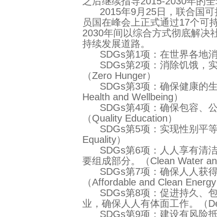
之后继续指导2015-2030年
2015年9月25日，联合国可
员国在峰会上正式通过17个可持
2030年间以综合方式彻底解
持续发展道路。
SDGs第1项：在世界各地消除一
SDGs第2项：消除饥饿，
（Zero Hunger）
SDGs第3项：确保健康的生
Health and Wellbeing）
SDGs第4项：确保包容、
（Quality Education）
SDGs第5项：实现性别平等，
Equality）
SDGs第6项：人人享有清
要组成部分。（Clean Water and 
SDGs第7项：确保人人获
（Affordable and Clean Energ
SDGs第8项：促进持久、
业，确保人人有体面工作。（Decent 
SDGs第9项：建设有风险