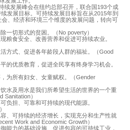
的全球发展工作。
持续发展峰会在纽约总部召开，联合国193个成
续发展目标。可持续发展目标旨在从2015年到
决社会、经济和环境三个维度的发展问题，转向可
切形式的贫困。（No poverty）
实现粮食安全、改善营养和促进可持续农业。
活方式、促进各年龄段人群的福祉。（Good
公平的优质教育，促进全民享有终身学习机会。
为所有妇女、女童赋权。（Gender
洁饮水及用水是我们所希望生活的世界的一个重
Sanitation）
得可负担、可靠和可持续的现代能源。
y）
包容、可持续的经济增长，实现充分和生产性就
Work and Economic Growth）
抵御能力的基础设施、促进包容的可持续工业，