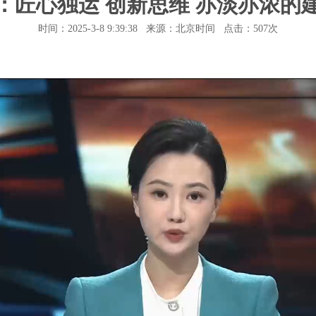
：匠心独运 创新思维 亦淡亦浓的
时间：2025-3-8 9:39:38 来源：北京时间 点击：
507次