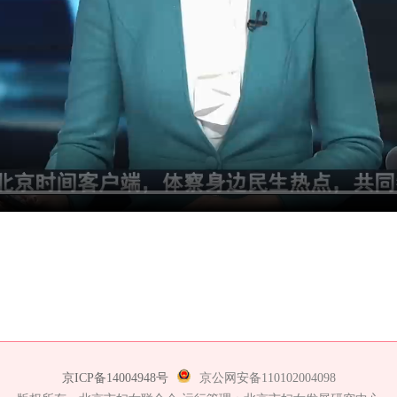
京ICP备14004948号
京公网安备110102004098