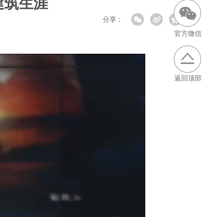
建筑生涯
分享：
官方微信
返回顶部