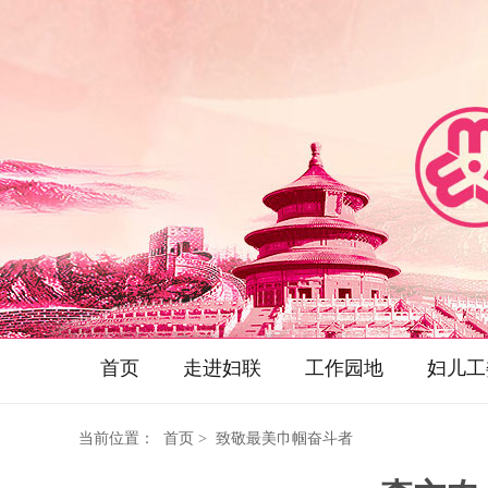
首页
走进妇联
工作园地
妇儿工
当前位置：
首页
> 致敬最美巾帼奋斗者