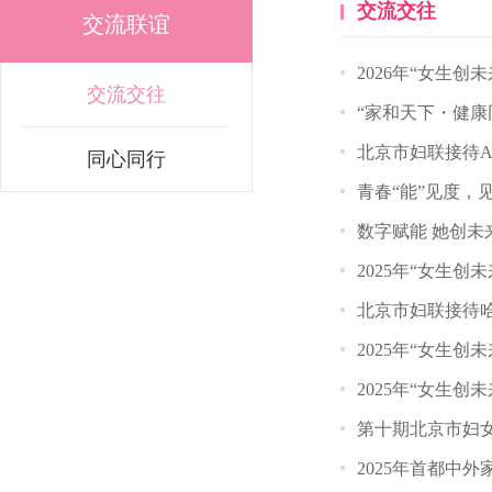
交流交往
交流联谊
2026年“女生
交流交往
“家和天下・健康
北京市妇联接待A
同心同行
青春“能”见度，
数字赋能 她创未
2025年“女生
北京市妇联接待
2025年“女生
2025年“女生
第十期北京市妇
2025年首都中