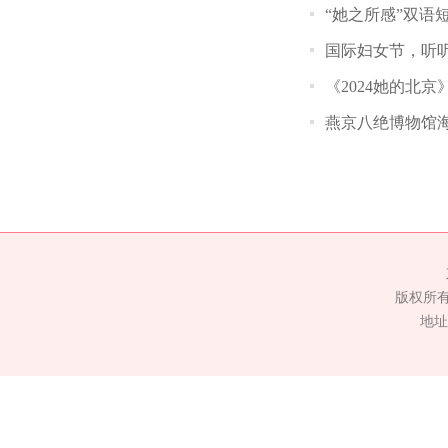
“她之所感”双语
国际妇女节，听听
《2024她的北
燕京八绝博物馆
版权所
地址