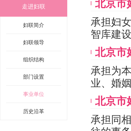
北京市
走进妇联
承担妇
妇联简介
智库建
妇联领导
北京市
组织结构
承担为
部门设置
业、婚
事业单位
北京市
历史沿革
承担同