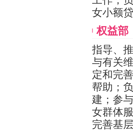
工作；
女小额
权益部
指导、
与有关
定和完
帮助；
建；参
女群体
完善基