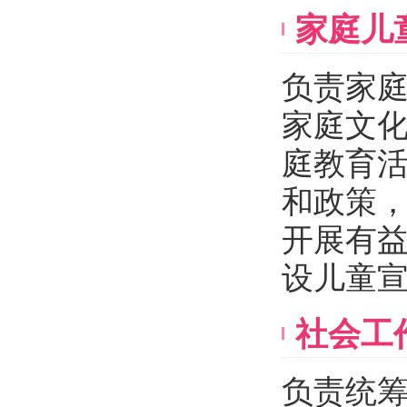
家庭儿
负责家
家庭文
庭教育
和政策
开展有
设儿童
社会工
负责统筹