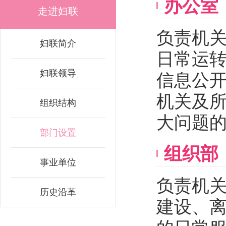
办公室
走进妇联
负责机
妇联简介
日常运
妇联领导
信息公
机关及
组织结构
大问题
部门设置
组织部
事业单位
负责机
历史沿革
建设、