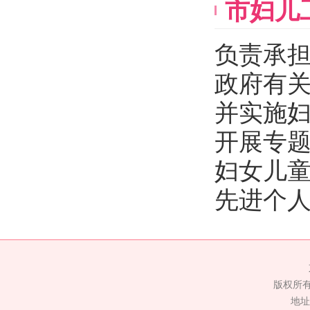
市妇儿
负责承
政府有
并实施
开展专
妇女儿
先进个
版权所
地址