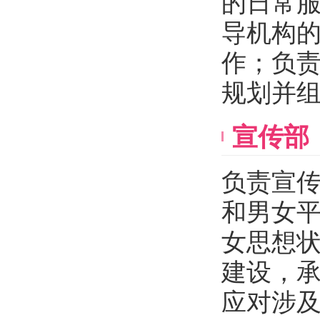
的日常
导机构
作；负
规划并
宣传部
负责宣
和男女
女思想
建设，
应对涉