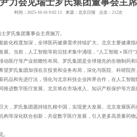
尹力会见瑞士罗氏集团董事会主
时间：2025-10-10 9:02:13 来源：北京日报 点击：
212次
瑞士罗氏集团董事会主席施万。
龄化程度加深，全球医药健康需求持续扩大。北京主要健康指
发展。当前，人工智能等前沿技术集中涌现，“人工智能＋医疗”
移动医疗等产业前瞻性布局。罗氏集团是全球领先的生物制药和
希望罗氏集团加强在京投资和业务布局，深化与医院、科研院所
新药品和先进疗法，强化与北京科技企业跨界合作，在人工智能
同推进数字医疗发展。北京将在市场准入、知识产权保护等方面
大，罗氏集团愿持续扎根中国，实现更大发展。北京发展医药
机构等深化联合创新，共促数字医疗发展，引入更多高质量药物
见。