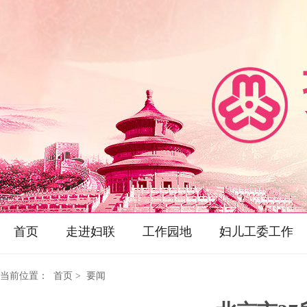
首页
走进妇联
工作园地
妇儿工委工作
当前位置：
首页
> 要闻