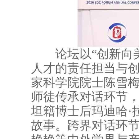
论坛以“创新向美
人才的责任担当与
家科学院院士陈雪
师徒传承对话环节
坦籍博士后玛迪哈·
故事。跨界对话环