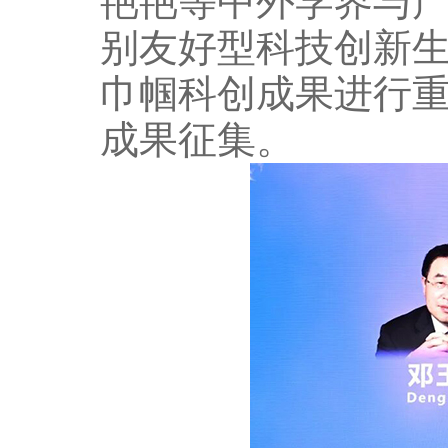
艳艳等中外学界与产
别友好型科技创新生
巾帼科创成果进行
成果征集。