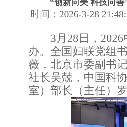
“创新向美 科技向善
时间：2026-3-28 2
3月28日，202
办。全国妇联党组
薇，北京市委副书
社长吴兢，中国科
室）部长（主任）