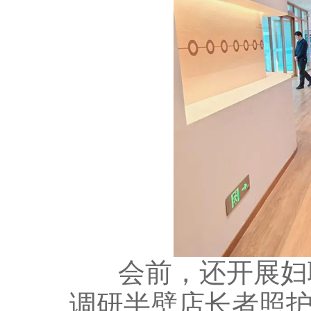
会前，还开展妇联
调研半壁店长者照