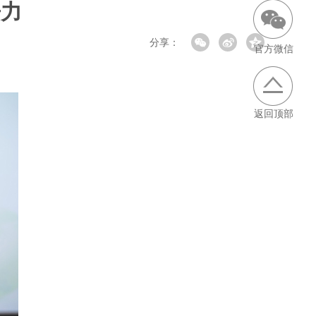
争力
分享：
官方微信
返回顶部