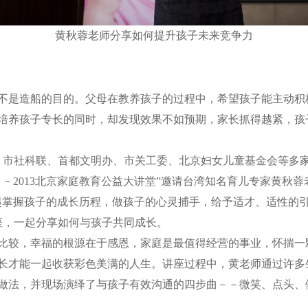
黄秋蓉老师分享如何提升孩子未来竞争力
是造船的目的。父母在教养孩子的过程中，希望孩子能主动积
培养孩子专长的同时，却发现效果不如预期，家长抓得越紧，孩
市社科联、首都文明办、市关工委、北京妇女儿童基金会等多
－2013北京家庭教育公益大讲堂”邀请台湾知名育儿专家黄秋
起掌握孩子的成长历程，做孩子的心灵捕手，给予适才、适性的
座，一起分享如何与孩子共同成长。
较，幸福的根源在于感恩，家庭是最值得经营的事业，怀揣一
长才能一起收获彩色美满的人生。讲座过程中，黄老师通过许多
做法，并现场演绎了与孩子有效沟通的四步曲－－微笑、点头、