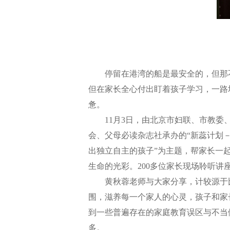
停留在港湾的船是最安全的，但那不
但在家长全心付出盯着孩子学习，一路
惫。
11月3日，由北京市妇联、市教委、
会、父母必读杂志社承办的“新蕊计划－
出独立自主的孩子”为主题，帮家长一
生命的光彩。200多位家长现场聆听讲
黄秋蓉老师与大家分享，计较源于比
围，滋养每一个家人的心灵，孩子和家
到一些普遍存在的家庭教育误区与不当
多。