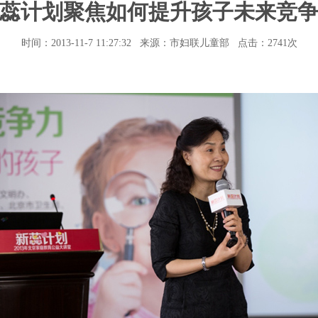
蕊计划聚焦如何提升孩子未来竞
时间：2013-11-7 11:27:32 来源：市妇联儿童部 点击：
2741次