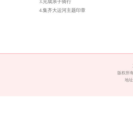
3.完成亲子骑行
4.集齐大运河主题印章
版权所
地址