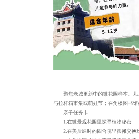
聚焦老城更新中的微花园样本。儿童走
与拉杆箱市集或萌娃节；在角楼图书馆
亲子任务卡
1.在微景观花园里探寻植物秘密
2.在美后肆时的四合院里摆摊交换