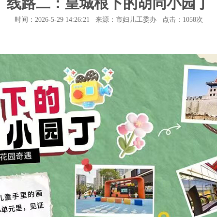
线路二：皇城根下的胡同小园丁
时间：2026-5-29 14:26:21 来源：市妇儿工委办 点击：
1058次