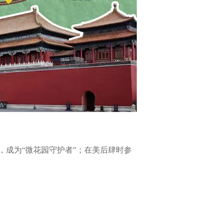
成为“微花园守护者”；在美后肆时参