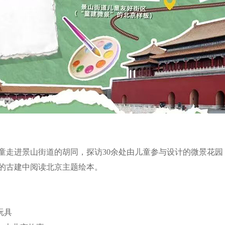
进景山街道的胡同，探访30余处由儿童参与设计的微景花园，
的古建中阅读北京主题绘本。
玩具