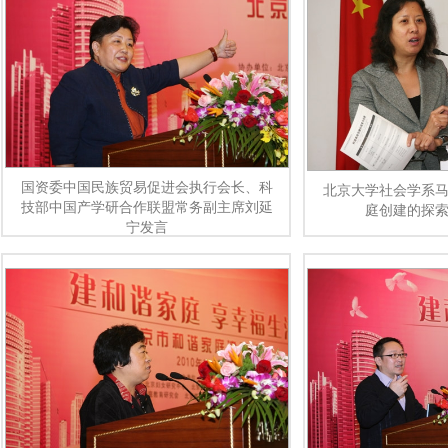
国资委中国民族贸易促进会执行会长、科
北京大学社会学系
技部中国产学研合作联盟常务副主席刘延
庭创建的探
宁发言