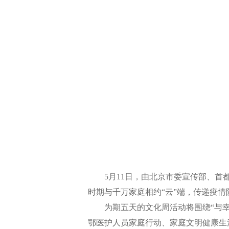
5月11日，由北京市委宣传部、首都文
时期与千万家庭相约“云”端，传递疫
为期五天的文化周活动将围绕“与幸福同
鄂医护人员家庭行动、家庭文明健康生活