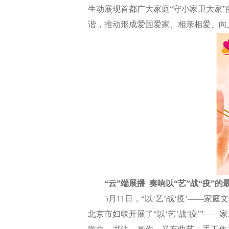
生动展现首都广大家庭“守小家卫大家”
谐，推动形成爱国爱家、相亲相爱、向
“云”端展播 奏响以“艺”战“疫”的
5月11日，“以‘艺’战‘疫’——家
北京市妇联开展了“以‘艺’战‘疫’”