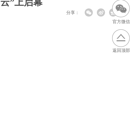
云”上启幕
分享：
官方微信
返回顶部