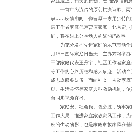
家庭送上了精美的原创手绘“全家福创
一首广为流传的原创抗疫诗歌、两封
事……疫情期间，像曹原一家用独特的方
层工作者家庭代表曹原家庭、北京定点
庭，将在线上分享动人的战“疫”故事。
为充分发挥先进家庭的示范带动作用，
月15日国际家庭日当天，主办方将举办
干部家庭代表王丹宁，社区工作者家庭
等工作的心路历程和感人事迹。活动当天
成志愿服务队伍，面向社会、带动家庭
励、生活关怀等家庭典型激励机制，使
台同步视频直播。
家庭安、社会稳、战必胜，筑牢家庭
工作大局，推进家庭家教家风工作，为稳
疫的生动缩影，也是家庭家教家风在基