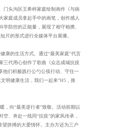
、门头沟区王希梓家庭绘制画作《与病
大家庭成员拿起手中的画笔，创作感人
科学防控的正能量，展现了相守相携、
频短片的形式进行全媒体平台展播。
明健康的生活方式。通过“最美家庭”代言
家三代用心创作了歌曲《众志成城抗疫
分享他们积极践行公勺公筷行动、守住一
文明健康生活，我们一起来”H5，推
暖，向“最美逆行者”致敬。活动前期以
空、奔赴一线同“抗疫”的家风传承，
为希望拼搏的大爱情怀。主办方还为三户