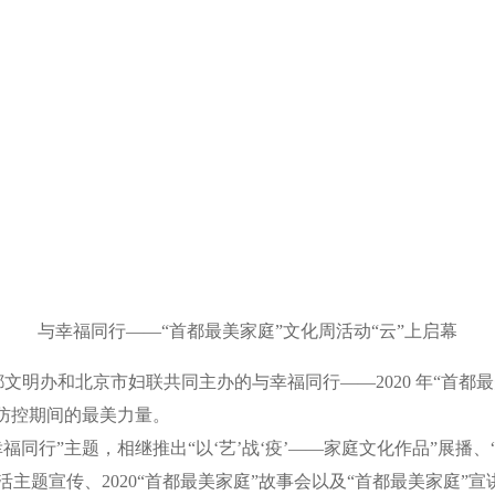
与幸福同行——“首都最美家庭”文化周活动“云”上启幕
明办和北京市妇联共同主办的与幸福同行——2020 年“首都
情防控期间的最美力量。
行”主题，相继推出“以‘艺’战‘疫’——家庭文化作品”展播、
主题宣传、2020“首都最美家庭”故事会以及“首都最美家庭”