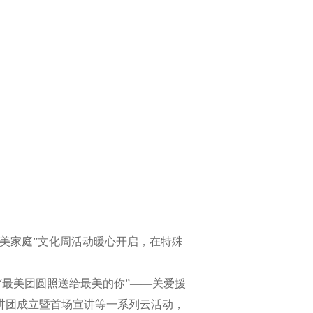
最美家庭”文化周活动暖心开启，在特殊
“最美团圆照送给最美的你”——关爱援
宣讲团成立暨首场宣讲等一系列云活动，